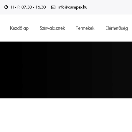
H - P: 07:30 - 16:30
info@cuimpex.hu
Kezdőlap
Színválaszték
Termékek
Elérhetőség