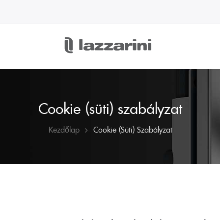
Cookie (süti) szabályzat
Kezdőlap
Cookie (süti) Szabályzat